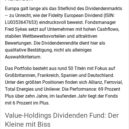
Europa galt lange als das Stiefkind des Dividendenmarkts
– zu Unrecht, wie der Fidelity European Dividend (ISIN:
LU0353647653) eindrucksvoll beweist. Fondsmanager
Fred Sykes setzt auf Unternehmen mit hohen Cashflows,
stabilen Wettbewerbsvorteilen und attraktiven
Bewertungen. Die Dividendenrendite dient hier als
qualitative Bestätigung, nicht als alleiniges
Auswahlkriterium.
Das Portfolio besteht aus rund 50 Titeln mit Fokus auf
Großbritannien, Frankreich, Spanien und Deutschland.
Unter den größten Positionen finden sich Allianz, Ferrovial,
Total Energies und Unilever. Die Performance: 69 Prozent
Plus über zehn Jahre, im laufenden Jahr liegt der Fonds
mit 6 Prozent im Plus.
Value-Holdings Dividenden Fund: Der
Kleine mit Biss