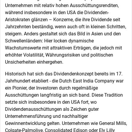
Unternehmen mit relativ hohen Ausschüttungsrenditen,
während insbesondere in den USA die Dividenden-
Aristokraten glänzen – Konzerne, die ihre Dividende seit
Jahrzehnten beständig, wenn auch oft in kleinen Schritten,
steigern. Anders gestaltet sich das Bild in Asien und den
Schwellenländern: Hier locken dynamische
Wachstumswerte mit attraktiven Erträgen, die jedoch mit
erhöhter Volatilität, Währungsrisiken und politischen
Unsicherheiten einhergehen.
Historisch hat sich das Dividendenkonzept bereits im 17.
Jahrhundert etabliert - die Dutch East India Company war
ein Pionier, der Investoren durch regelmäßige
Ausschüttungen langfristig an sich band. Diese Tradition
setzte sich insbesondere in den USA fort, wo
Dividendenausschüttungen als Zeichen guter
Unternehmensführung und nachhaltiger
Gewinnentwicklung gelten. Unternehmen wie General Mills,
Colgate-Palmolive, Consolidated Edison oder Ely Lilly