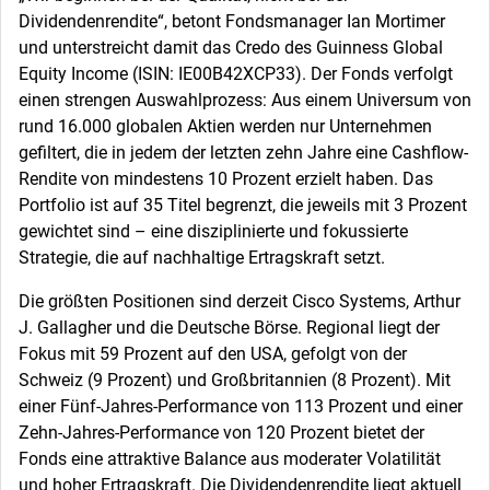
Dividendenrendite“, betont Fondsmanager Ian Mortimer
und unterstreicht damit das Credo des Guinness Global
Equity Income (ISIN: IE00B42XCP33). Der Fonds verfolgt
einen strengen Auswahlprozess: Aus einem Universum von
rund 16.000 globalen Aktien werden nur Unternehmen
gefiltert, die in jedem der letzten zehn Jahre eine Cashflow-
Rendite von mindestens 10 Prozent erzielt haben. Das
Portfolio ist auf 35 Titel begrenzt, die jeweils mit 3 Prozent
gewichtet sind – eine disziplinierte und fokussierte
Strategie, die auf nachhaltige Ertragskraft setzt.
Die größten Positionen sind derzeit Cisco Systems, Arthur
J. Gallagher und die Deutsche Börse. Regional liegt der
Fokus mit 59 Prozent auf den USA, gefolgt von der
Schweiz (9 Prozent) und Großbritannien (8 Prozent). Mit
einer Fünf-Jahres-Performance von 113 Prozent und einer
Zehn-Jahres-Performance von 120 Prozent bietet der
Fonds eine attraktive Balance aus moderater Volatilität
und hoher Ertragskraft. Die Dividendenrendite liegt aktuell