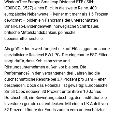
WisdomTree Europe Smallcap Dividend ETF (ISIN:
IE00BQZJC527) einen Blick in die zweite Reihe. 400
europäische Nebenwerte – keiner mit mehr als 1,6 Prozent
gewichtet – bilden ein Panorama der unterschätzten
Small-Cap-Dividendenwelt: norwegische Schiffbauer,
britische Mittelstandsbanken, polnische
Lebensmittelhersteller.
Als größter Indexwert fungiert die auf Flüssiggastransporte
spezialisierte Reederei BW LPG. Der eingebaute ESG-Filter
sorgt dafür, dass Kohlekonzerne und
Rüstungsunternehmen außen vor bleiben. Die
Performance? In den vergangenen drei Jahren lag die
durchschnittliche Rendite bei 3,7 Prozent pro Jahr – eher
bescheiden. Doch das Potenzial ist gewaltig: Europäische
Small Caps notieren 30 Prozent unter ihrem 10-Jahres-
Durchschnitt, ein Bewertungsabschlag, den institutionelle
Investoren gerade erst entdecken. Mit einem UK-Anteil von
32 Prozent könnte der Fonds zudem vom unterschätzten