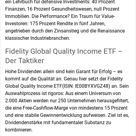
ein Lehrbuch für defensive Investments: 40 Prozent
Finanzen, 16 Prozent Gesundheitswesen, null Prozent
Immobilien. Die Performance? Ein Traum für Value-
Investoren: 175 Prozent Rendite in fünf Jahren,
angetrieben durch den Zinsanstieg und die Renaissance
klassischer Industriebranchen.
Fidelity Global Quality Income ETF –
Der Taktiker
Hohe Dividenden allein sind kein Garant für Erfolg – es
kommt auf die Qualität an. Genau hier setzt der Fidelity
Global Quality Income ETF(ISIN: IE00BYXVGZ48) an. Sein
Auswahlprozess ist rigoros: Aus einem Universum von
2.000 Aktien werden nur 250 Unternehmen herausgefiltert,
die eine Free-Cashflow-Marge von mindestens 15 Prozent
und eine stabile Gewinnentwicklung aufweisen. Ziel ist es,
Dividendenstärke mit fundamentaler Substanz zu
kombinieren.