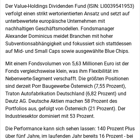
Der Value-Holdings Dividenden Fund (ISIN: LI0039541953)
verfolgt einen strikt wertorientierten Ansatz und setzt auf
unterbewertete europäische Unternehmen mit
nachhaltigen Geschäftsmodellen. Fondsmanager
Alexander Dominicus meidet Branchen mit hoher
Subventionsabhängigkeit und fokussiert sich stattdessen
auf Mid- und Small Caps sowie ausgewählte Blue Chips.
Mit einem Fondsvolumen von 5,63 Millionen Euro ist der
Fonds vergleichsweise klein, was ihm Flexibilität im
Nebenwerte-Segment verschafft. Die größten Positionen
sind derzeit Porr Baugewerbe Österreich (7,55 Prozent),
Traton Autofabrikation Deutschland (6,82 Prozent) und
Deutz AG. Deutsche Aktien machen 58 Prozent des
Portfolios aus, gefolgt von Österreich (21 Prozent). Der
Industriesektor dominiert mit 53 Prozent.
Die Performance kann sich sehen lassen: 140 Prozent Plus
über fünf Jahre, im laufenden Jahr bereits 16 Prozent - bei