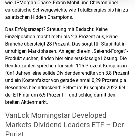
wie JPMorgan Chase, Exxon Mobil und Chevron über
europäische Schwergewichte wie TotalEnergies bis hin zu
asiatischen Hidden Champions.
Das Erfolgsrezept? Streuung mit Bedacht: Keine
Einzelposition macht mehr als 2,3 Prozent aus, keine
Branche übersteigt 28 Prozent. Das sorgt für Stabilität in
unruhigen Marktphasen. Anleger, die ein „Set-and-Forget“-
Produkt suchen, finden hier eine erstklassige Lösung. Die
Renditezahlen sprechen für sich: 115 Prozent Kursplus in
fünf Jahren, eine solide Dividendenrendite von 3,8 Prozent
und ein Kostenfaktor von gerade einmal 0,29 Prozent p.a.
Besonders beeindruckend: Selbst im Krisenjahr 2022 fiel
der ETF nur um 6,5 Prozent – und schlug damit den
breiten Aktienmarkt.
VanEck Morningstar Developed
Markets Dividend Leaders ETF – Der
Purist