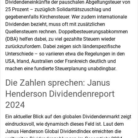
Dividendeneinkünfte der pauschalen Abgeltungsteuer von
25 Prozent – zuzüglich Solidaritätszuschlag und
gegebenenfalls Kirchensteuer. Wer zudem internationale
Dividenden bezieht, muss oft mit zusätzlichen
Quellensteuern rechnen. Doppelbesteuerungsabkommen
(DBA) helfen dabei, zu viel gezahlte Steuern wieder
zurückzufordern. Dabei zeigen sich länderspezifische
Unterschiede – so variieren etwa die Regelungen in den
USA, Irland, Australien oder Frankreich deutlich und
machen eine fundierte Steuerplanung unabdingbar.
Die Zahlen sprechen: Janus
Henderson Dividendenreport
2024
Ein aktueller Blick auf den globalen Dividendenmarkt zeigt
eindrucksvoll, wie dynamisch dieses Feld ist. Laut dem
Janus Henderson Global DividendIndex erreichten die