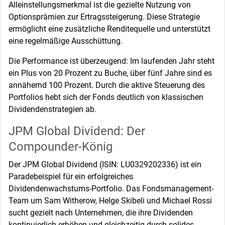
Alleinstellungsmerkmal ist die gezielte Nutzung von
Optionsprämien zur Ertragssteigerung. Diese Strategie
ermöglicht eine zusätzliche Renditequelle und unterstützt
eine regelmäßige Ausschüttung.
Die Performance ist überzeugend: Im laufenden Jahr steht
ein Plus von 20 Prozent zu Buche, über fünf Jahre sind es
annähernd 100 Prozent. Durch die aktive Steuerung des
Portfolios hebt sich der Fonds deutlich von klassischen
Dividendenstrategien ab.
JPM Global Dividend: Der
Compounder-König
Der JPM Global Dividend (ISIN: LU0329202336) ist ein
Paradebeispiel für ein erfolgreiches
Dividendenwachstums-Portfolio. Das Fondsmanagement-
Team um Sam Witherow, Helge Skibeli und Michael Rossi
sucht gezielt nach Unternehmen, die ihre Dividenden
kontinuierlich erhöhen und gleichzeitig durch solides