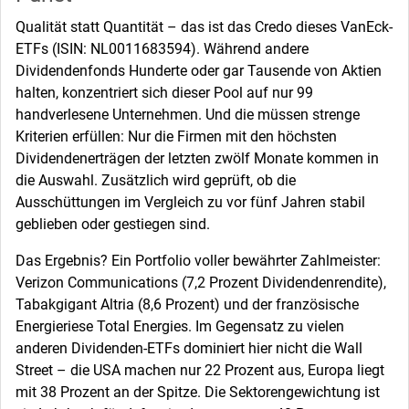
Qualität statt Quantität – das ist das Credo dieses VanEck-
ETFs (ISIN: NL0011683594). Während andere
Dividendenfonds Hunderte oder gar Tausende von Aktien
halten, konzentriert sich dieser Pool auf nur 99
handverlesene Unternehmen. Und die müssen strenge
Kriterien erfüllen: Nur die Firmen mit den höchsten
Dividendenerträgen der letzten zwölf Monate kommen in
die Auswahl. Zusätzlich wird geprüft, ob die
Ausschüttungen im Vergleich zu vor fünf Jahren stabil
geblieben oder gestiegen sind.
Das Ergebnis? Ein Portfolio voller bewährter Zahlmeister:
Verizon Communications (7,2 Prozent Dividendenrendite),
Tabakgigant Altria (8,6 Prozent) und der französische
Energieriese Total Energies. Im Gegensatz zu vielen
anderen Dividenden-ETFs dominiert hier nicht die Wall
Street – die USA machen nur 22 Prozent aus, Europa liegt
mit 38 Prozent an der Spitze. Die Sektorengewichtung ist