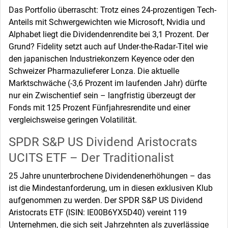
Das Portfolio überrascht: Trotz eines 24-prozentigen Tech-
Anteils mit Schwergewichten wie Microsoft, Nvidia und
Alphabet liegt die Dividendenrendite bei 3,1 Prozent. Der
Grund? Fidelity setzt auch auf Under-the-Radar-Titel wie
den japanischen Industriekonzern Keyence oder den
Schweizer Pharmazulieferer Lonza. Die aktuelle
Marktschwäche (-3,6 Prozent im laufenden Jahr) dürfte
nur ein Zwischentief sein – langfristig überzeugt der
Fonds mit 125 Prozent Fünfjahresrendite und einer
vergleichsweise geringen Volatilität.
SPDR S&P US Dividend Aristocrats
UCITS ETF – Der Traditionalist
25 Jahre ununterbrochene Dividendenerhöhungen – das
ist die Mindestanforderung, um in diesen exklusiven Klub
aufgenommen zu werden. Der SPDR S&P US Dividend
Aristocrats ETF (ISIN: IE00B6YX5D40) vereint 119
Unternehmen, die sich seit Jahrzehnten als zuverlässige