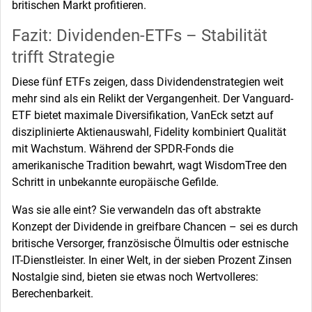
britischen Markt profitieren.
Fazit: Dividenden-ETFs – Stabilität
trifft Strategie
Diese fünf ETFs zeigen, dass Dividendenstrategien weit
mehr sind als ein Relikt der Vergangenheit. Der Vanguard-
ETF bietet maximale Diversifikation, VanEck setzt auf
disziplinierte Aktienauswahl, Fidelity kombiniert Qualität
mit Wachstum. Während der SPDR-Fonds die
amerikanische Tradition bewahrt, wagt WisdomTree den
Schritt in unbekannte europäische Gefilde.
Was sie alle eint? Sie verwandeln das oft abstrakte
Konzept der Dividende in greifbare Chancen – sei es durch
britische Versorger, französische Ölmultis oder estnische
IT-Dienstleister. In einer Welt, in der sieben Prozent Zinsen
Nostalgie sind, bieten sie etwas noch Wertvolleres:
Berechenbarkeit.