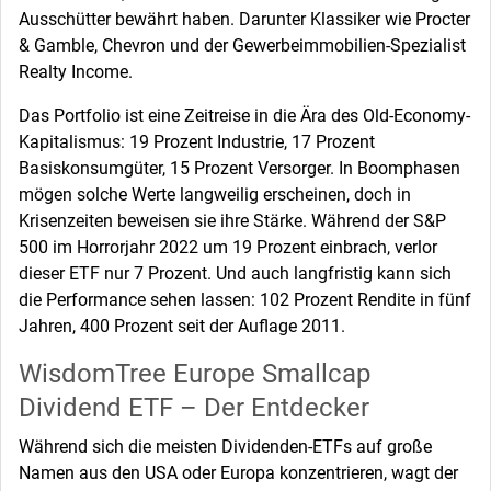
Ausschütter bewährt haben. Darunter Klassiker wie Procter
& Gamble, Chevron und der Gewerbeimmobilien-Spezialist
Realty Income.
Das Portfolio ist eine Zeitreise in die Ära des Old-Economy-
Kapitalismus: 19 Prozent Industrie, 17 Prozent
Basiskonsumgüter, 15 Prozent Versorger. In Boomphasen
mögen solche Werte langweilig erscheinen, doch in
Krisenzeiten beweisen sie ihre Stärke. Während der S&P
500 im Horrorjahr 2022 um 19 Prozent einbrach, verlor
dieser ETF nur 7 Prozent. Und auch langfristig kann sich
die Performance sehen lassen: 102 Prozent Rendite in fünf
Jahren, 400 Prozent seit der Auflage 2011.
WisdomTree Europe Smallcap
Dividend ETF – Der Entdecker
Während sich die meisten Dividenden-ETFs auf große
Namen aus den USA oder Europa konzentrieren, wagt der